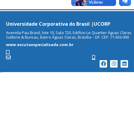
Universidade Corporativa do Brasil |UCORP
Avenida Pau Brasil, lote 10, Sala 720, Edifício Le Quartier Águas Claras
Gallerie & Bureau, Bairro Águas Claras, Brasília – DF. CEP: 71.926-000
www.escutaespecializada.com.br
www.escutaespecializada.com.br
contato@escutaespecializada.com.br
(61) 99800-5901
...